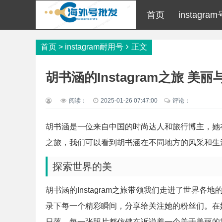
首页
instagra
首页
>
instagram耐用号
正文
胡书涵的Instagram之旅 美
阅读：
2025-01-26 07:47:00
评论：
胡书涵是一位来自中国的时尚达人和旅行博主，她在Ins
之旅，我们可以看到胡书涵在不同地方的风采和生
探索世界的美
胡书涵的Instagram之旅带领我们走进了世界
录下每一个精彩瞬间，分享给关注她的粉丝们。在
日落，每一张照片都仿佛在诉说着一个关于美丽的