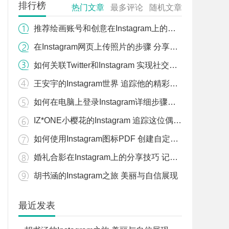
排行榜
热门文章
最多评论
随机文章
推荐绘画账号和创意在Instagram上的分享
在Instagram网页上传照片的步骤 分享您的精彩瞬间
如何关联Twitter和Instagram 实现社交媒体平台间的互动
王安宇的Instagram世界 追踪他的精彩瞬间与日常分享
如何在电脑上登录Instagram详细步骤解析
IZ*ONE小樱花的Instagram 追踪这位偶像的个人动态和时尚风格
如何使用Instagram图标PDF 创建自定义的图标素材
婚礼合影在Instagram上的分享技巧 记录美好时刻，与亲朋好友共享喜悦
胡书涵的Instagram之旅 美丽与自信展现
最近发表