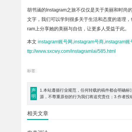
胡书涵的Instagram之旅不仅仅是关于美丽和
文字，我们可以学到很多关于生活和态度的道理，也
ram上分享她的美丽与自信，让更多人受益于此。
本文
instagram账号网,instagram号商,instagram账
ttp://www.sxcwy.com/instagramlai/585.html
标签:
声
1.本站遵循行业规范，任何转载的稿件都会明确标
明
源，不尊重原创的行为我们将追究责任；3.作者投
相关文章