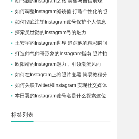
胡书涵的Instagram之旅 美丽与自信展现
如何调整Instagram滤镜值 打造个性化的照
片效果
如何彻底注销Instagram账号保护个人信息
的步骤
探索吴世勋的Instagram号的魅力
王安宇的Instagram世界 追踪他的精彩瞬间
与日常分享
打造帅气帅哥形象的Instagram指南 照片拍
摄和编辑技巧
欧阳靖的Instagram魅力，引领潮流风向
如何在Instagram上将照片变黑 简易教程分
享
如何关联Twitter和Instagram 实现社交媒体
平台间的互动
本田翼的Instagram账号名是什么探索这位
艺人在Instagram上的用户名
标签列表