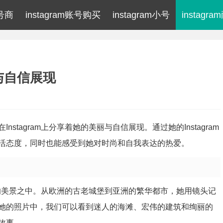
m号商
instagram账号购买
instagram小号
instagr
丽与自信展现
tagram上分享着她的美丽与自信展现。通过她的Instagram
活态度，同时也能感受到她对时尚和自我表达的热爱。
各地的美景之中。从欧洲的古老城堡到亚洲的繁华都市，她用镜头记
她的照片中，我们可以看到迷人的海滩、宏伟的建筑和绚丽的
故事。